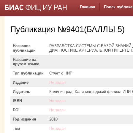
Главная
Поиск публика
Публикация №9401(БАЛЛЫ 5)
Название
РАЗРАБОТКА СИСТЕМЫ С БАЗОЙ ЗНАНИЙ
публикации
ДИАГНОСТИКЕ АРТЕРИАЛЬНОЙ ГИПЕРТЕН
Название на
другом языке
Тип публикации
Отчет о НИР
Издание
Не задан
Издатель
Калининград: Калининградский филиал ИПИ
ISBN
Не задан
DOI
Не задан
Год издания
2010
Том
Не задан