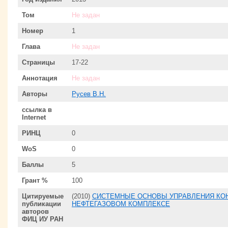
Том
Не задан
Номер
1
Глава
Не задан
Страницы
17-22
Аннотация
Не задан
Авторы
Русев В.Н.
ссылка в
Internet
РИНЦ
0
WoS
0
Баллы
5
Грант %
100
Цитируемые
(2010)
СИСТЕМНЫЕ ОСНОВЫ УПРАВЛЕНИЯ КО
публикации
НЕФТЕГАЗОВОМ КОМПЛЕКСЕ
авторов
ФИЦ ИУ РАН