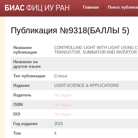
Главная
Поиск публика
Публикация №9318(БАЛЛЫ 5)
Название
CONTROLLING LIGHT WITH LIGHT USING 
публикации
TRANSISTOR, SUMMATOR AND INVERTOR
Название на
другом языке
Тип публикации
Статья
Издание
LIGHT-SCIENCE & APPLICATIONS
Издатель
Не задан
ISBN
Не задан
DOI
Не задан
Год издания
2015
Том
4