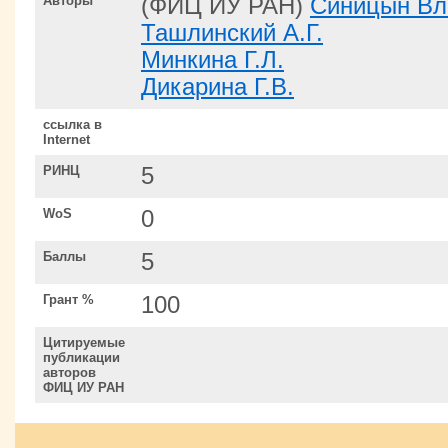
Авторы
(ФИЦ ИУ РАН)
Синицын Вл
Ташлинский А.Г.
Минкина Г.Л.
Дикарина Г.В.
ссылка в
Internet
РИНЦ
5
WoS
0
Баллы
5
Грант %
100
Цитируемые
публикации
авторов
ФИЦ ИУ РАН