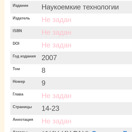
Издание
Наукоемкие технологии
Издатель
Не задан
ISBN
Не задан
DOI
Не задан
Год издания
2007
Том
8
Номер
9
Глава
Не задан
Страницы
14-23
Аннотация
Не задан