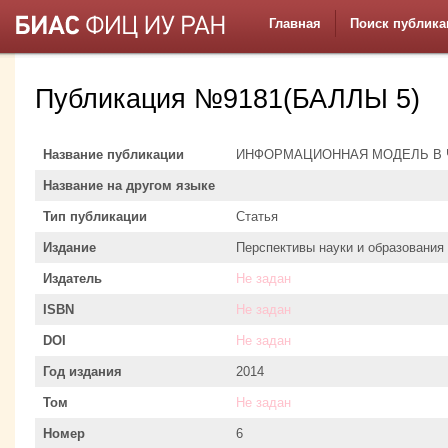
Главная
Поиск публика
Публикация №9181(БАЛЛЫ 5)
Название публикации
ИНФОРМАЦИОННАЯ МОДЕЛЬ В
Название на другом языке
Тип публикации
Статья
Издание
Перспективы науки и образования /
Издатель
Не задан
ISBN
Не задан
DOI
Не задан
Год издания
2014
Том
Не задан
Номер
6