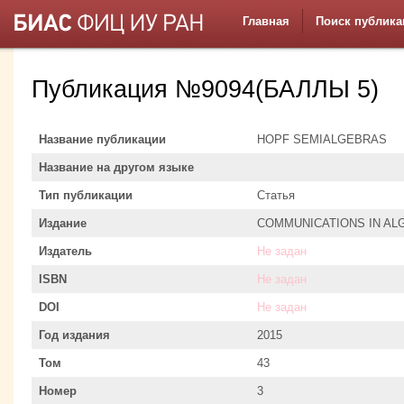
Главная
Поиск публика
Публикация №9094(БАЛЛЫ 5)
Название публикации
HOPF SEMIALGEBRAS
Название на другом языке
Тип публикации
Статья
Издание
COMMUNICATIONS IN AL
Издатель
Не задан
ISBN
Не задан
DOI
Не задан
Год издания
2015
Том
43
Номер
3