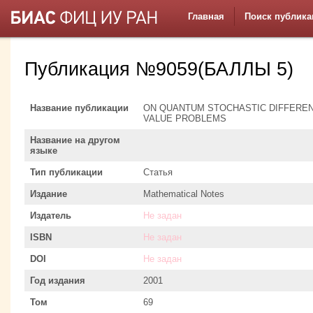
Главная
Поиск публика
Публикация №9059(БАЛЛЫ 5)
Название публикации
ON QUANTUM STOCHASTIC DIFFEREN
VALUE PROBLEMS
Название на другом
языке
Тип публикации
Статья
Издание
Mathematical Notes
Издатель
Не задан
ISBN
Не задан
DOI
Не задан
Год издания
2001
Том
69