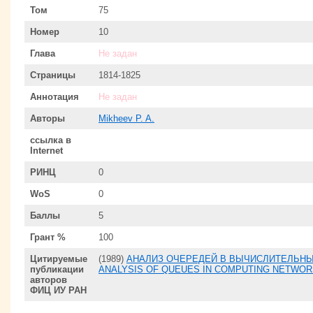
Том
75
Номер
10
Глава
Не задан
Страницы
1814-1825
Аннотация
Не задан
Авторы
Mikheev P. A.
ссылка в
Internet
РИНЦ
0
WoS
0
Баллы
5
Грант %
100
Цитируемые
(1989)
АНАЛИЗ ОЧЕРЕДЕЙ В ВЫЧИСЛИТЕЛЬНЫХ
публикации
ANALYSIS OF QUEUES IN COMPUTING NETWOR
авторов
ФИЦ ИУ РАН