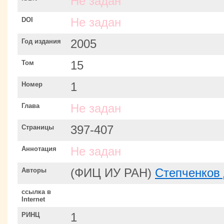
Не задан
DOI
Не задан
Год издания
2005
Том
15
Номер
1
Глава
Не задан
Страницы
397-407
Аннотация
Не задан
Авторы
(ФИЦ ИУ РАН)
Степченков
ссылка в
Internet
РИНЦ
1