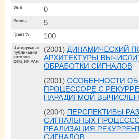
WoS
0
Баллы
5
Грант %
100
Цитируемые
(2001)
ДИНАМИЧЕСКИЙ П
публикации
АРХИТЕКТУРЫ ВЫЧИСЛИ
авторов
ФИЦ ИУ РАН
ОБРАБОТКИ СИГНАЛОВ
(2001)
ОСОБЕННОСТИ ОБ
ПРОЦЕССОРЕ С РЕКУРР
ПАРАДИГМОЙ ВЫЧИСЛЕ
(2004)
ПЕРСПЕКТИВЫ РА
СИГНАЛЬНЫХ ПРОЦЕСС
РЕАЛИЗАЦИЯ РЕКУРРЕН
СИГНАЛОВ