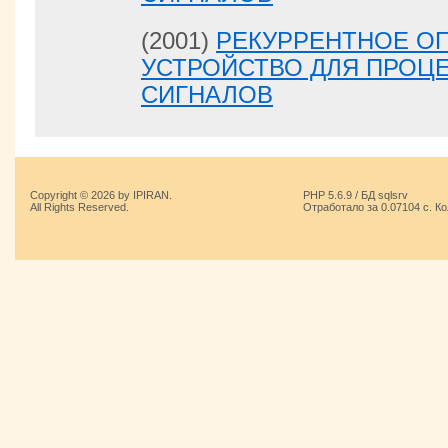
(2001)
РЕКУРРЕНТНОЕ О
УСТРОЙСТВО ДЛЯ ПРОЦ
СИГНАЛОВ
Copyright © 2026 by IPIRAN.
PHP 5.6.9 / БД sqlsrv
All Rights Reserved.
Отработало за 0.07104 с. К