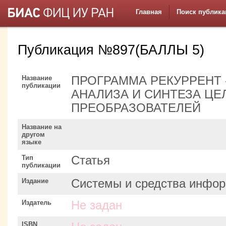
Главная
Поиск публика
Публикация №897(БАЛЛЫ 5)
Название
ПРОГРАММА РЕКУРРЕНТ 
публикации
АНАЛИЗА И СИНТЕЗА Ц
ПРЕОБРАЗОВАТЕЛЕЙ
Название на
другом
языке
Тип
Статья
публикации
Издание
Системы и средства инфор
Издатель
Не задан
ISBN