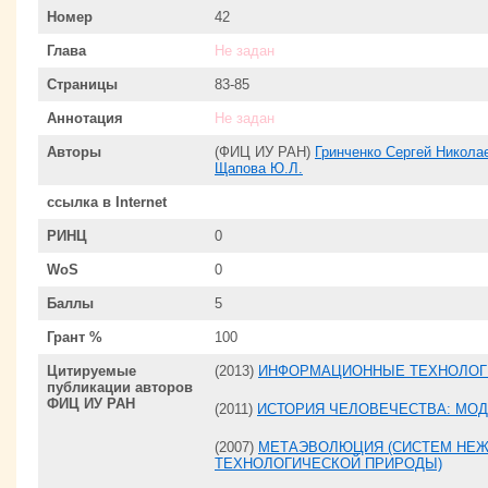
Номер
42
Глава
Не задан
Страницы
83-85
Аннотация
Не задан
Авторы
(ФИЦ ИУ РАН)
Гринченко Сергей Никола
Щапова Ю.Л.
ссылка в Internet
РИНЦ
0
WoS
0
Баллы
5
Грант %
100
Цитируемые
(2013)
ИНФОРМАЦИОННЫЕ ТЕХНОЛОГИ
публикации авторов
ФИЦ ИУ РАН
(2011)
ИСТОРИЯ ЧЕЛОВЕЧЕСТВА: МО
(2007)
МЕТАЭВОЛЮЦИЯ (СИСТЕМ НЕЖ
ТЕХНОЛОГИЧЕСКОЙ ПРИРОДЫ)