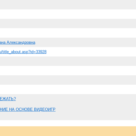
ана Александровна
.ru/title_about.asp?id=33928
БЕЖАТЬ?
НИЕ НА ОСНОВЕ ВИДЕОИГР