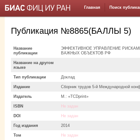
Главная
Поиск публика
Публикация №8865(БАЛЛЫ 5)
Название
ЭФФЕКТИВНОЕ УПРАВЛЕНИЕ РИСКАМИ
публикации
ВАЖНЫХ ОБЪЕКТОВ РФ
Название на другом
языке
Тип публикации
Доклад
Издание
Сборник трудов 5-й Международной кон
Издатель
М.: «TCDprint»
ISBN
Не задан
DOI
Не задан
Год издания
2014
Том
Не задан