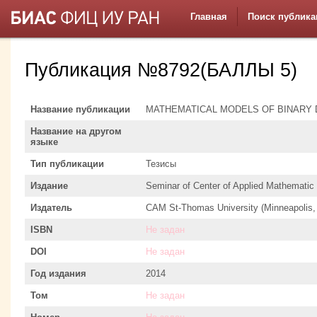
Главная
Поиск публика
Публикация №8792(БАЛЛЫ 5)
Название публикации
MATHEMATICAL MODELS OF BINARY
Название на другом
языке
Тип публикации
Тезисы
Издание
Seminar of Center of Applied Mathematic
Издатель
CAM St-Thomas University (Minneapolis
ISBN
Не задан
DOI
Не задан
Год издания
2014
Том
Не задан