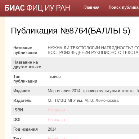
Главная
Поиск публика
Публикация №8764(БАЛЛЫ 5)
Название
НУЖНА ЛИ ТЕКСТОЛОГИИ НАГЛЯДНОСТЬ? С
публикации
ВОСПРОИЗВЕДЕНИИ РУКОПИСНОГО ТЕКСТА
Название на
другом языке
Тип
Тезисы
публикации
Издание
Маргиналии-2014: границы культуры и текста:
Издатель
М.: НИВЦ МГУ им. М. В. Ломоносова
ISBN
Не задан
DOI
Не задан
Год издания
2014
Том
Не задан