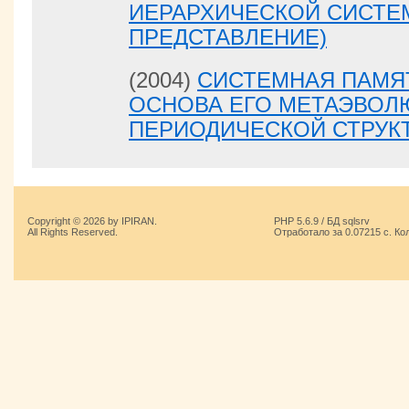
ИЕРАРХИЧЕСКОЙ СИСТЕ
ПРЕДСТАВЛЕНИЕ)
(2004)
СИСТЕМНАЯ ПАМЯТ
ОСНОВА ЕГО МЕТАЭВОЛ
ПЕРИОДИЧЕСКОЙ СТРУК
Copyright © 2026 by IPIRAN.
PHP 5.6.9 / БД sqlsrv
All Rights Reserved.
Отработало за 0.07215 с. Ко