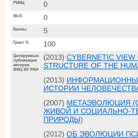
РИНЦ
0
WoS
0
Баллы
5
Грант %
100
Цитируемые
(2013)
CYBERNETIC VIEW
публикации
STRUCTURE OF THE HUM
авторов
ФИЦ ИУ РАН
(2013)
ИНФОРМАЦИОННЫЕ
ИСТОРИИ ЧЕЛОВЕЧЕСТВ
(2007)
МЕТАЭВОЛЮЦИЯ (
ЖИВОЙ И СОЦИАЛЬНО-Т
ПРИРОДЫ)
(2012)
ОБ ЭВОЛЮЦИИ ПС