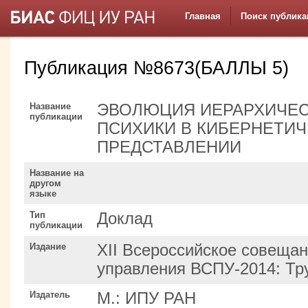
Главная
Поиск публика
Публикация №8673(БАЛЛЫ 5)
Название
ЭВОЛЮЦИЯ ИЕРАРХИЧЕС
публикации
ПСИХИКИ В КИБЕРНЕТИ
ПРЕДСТАВЛЕНИИ
Название на
другом
языке
Тип
Доклад
публикации
Издание
XII Всероссийское совеща
управления ВСПУ-2014: Тр
Издатель
М.: ИПУ РАН