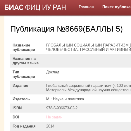
Главная
Поиск публика
Публикация №8669(БАЛЛЫ 5)
Название
ГЛОБАЛЬНЫЙ СОЦИАЛЬНЫЙ ПАРАЗИТИЗМ
публикации
ЧЕЛОВЕЧЕСТВА: ПАССИВНЫЙ И АКТИВНЫЙ
Название на
другом языке
Тип
Доклад
публикации
Издание
Глобальный социальный паразитизм (к 100-ле
Материалы Международной научно-обществен
Издатель
М.: Наука и политика
ISBN
978-5-906673-02-2
DOI
Не задан
Год издания
2014