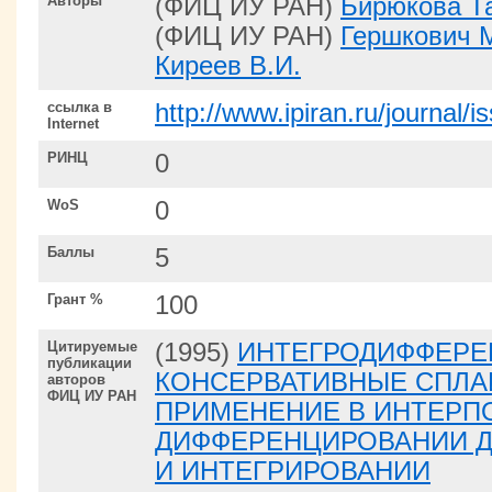
Авторы
(ФИЦ ИУ РАН)
Бирюкова Т
(ФИЦ ИУ РАН)
Гершкович 
Киреев В.И.
ссылка в
http://www.ipiran.ru/journal
Internet
РИНЦ
0
WoS
0
Баллы
5
Грант %
100
Цитируемые
(1995)
ИНТЕГРОДИФФЕР
публикации
КОНСЕРВАТИВНЫЕ СПЛА
авторов
ФИЦ ИУ РАН
ПРИМЕНЕНИЕ В ИНТЕРП
ДИФФЕРЕНЦИРОВАНИИ 
И ИНТЕГРИРОВАНИИ