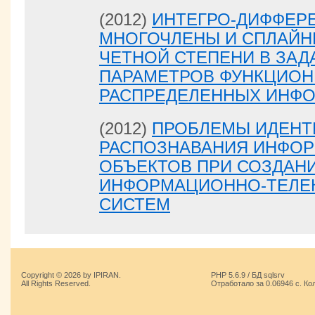
(2012)
ИНТЕГРО-ДИФФЕР
МНОГОЧЛЕНЫ И СПЛАЙН
ЧЕТНОЙ СТЕПЕНИ В ЗАД
ПАРАМЕТРОВ ФУНКЦИО
РАСПРЕДЕЛЕННЫХ ИНФ
(2012)
ПРОБЛЕМЫ ИДЕНТ
РАСПОЗНАВАНИЯ ИНФО
ОБЪЕКТОВ ПРИ СОЗДАН
ИНФОРМАЦИОННО-ТЕЛЕ
СИСТЕМ
Copyright © 2026 by IPIRAN.
PHP 5.6.9 / БД sqlsrv
All Rights Reserved.
Отработало за 0.06946 с. Ко