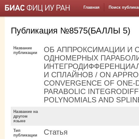
Главная
Поиск публика
Публикация №8575(БАЛЛЫ 5)
Название
ОБ АППРОКСИМАЦИИ И 
публикации
ОДНОМЕРНЫХ ПАРАБОЛ
ИНТЕГРОДИФФЕРЕНЦИА
И СПЛАЙНОВ / ON APPRO
CONVERGENCE OF ONE-D
PARABOLIC INTEGRODIFF
POLYNOMIALS AND SPLIN
Название на
другом
языке
Тип
Статья
публикации