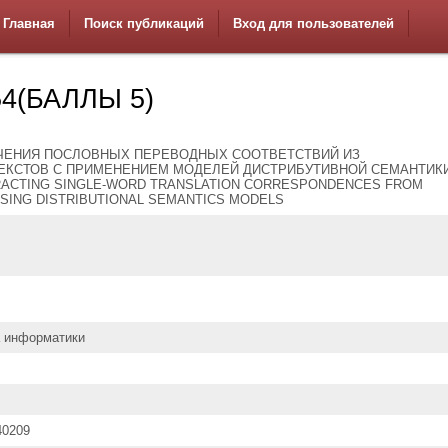
Главная
Поиск публикаций
Вход для пользователей
4(БАЛЛЫ 5)
ЧЕНИЯ ПОСЛОВНЫХ ПЕРЕВОДНЫХ СООТВЕТСТВИЙ ИЗ
ЕКСТОВ С ПРИМЕНЕНИЕМ МОДЕЛЕЙ ДИСТРИБУТИВНОЙ СЕМАНТИКИ
ACTING SINGLE-WORD TRANSLATION CORRESPONDENCES FROM
USING DISTRIBUTIONAL SEMANTICS MODELS
а информатики
40209