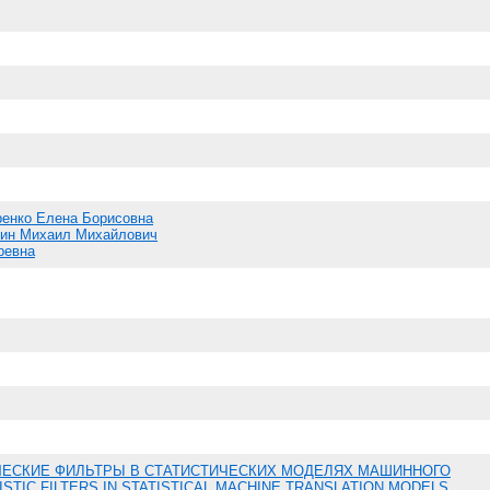
ренко Елена Борисовна
ин Михаил Михайлович
ревна
ЧЕСКИЕ ФИЛЬТРЫ В СТАТИСТИЧЕСКИХ МОДЕЛЯХ МАШИННОГО
ISTIC FILTERS IN STATISTICAL MACHINE TRANSLATION MODELS