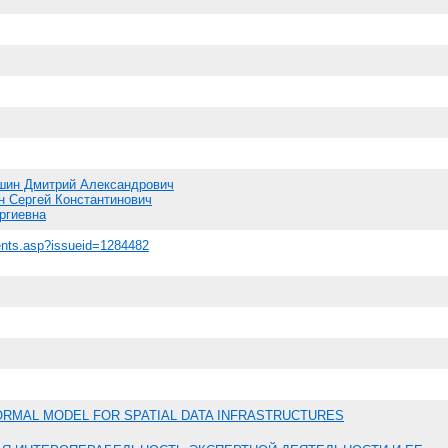
шин Дмитрий Александрович
н Сергей Константинович
ргиевна
ntents.asp?issueid=1284482
FORMAL MODEL FOR SPATIAL DATA INFRASTRUCTURES