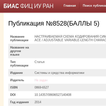
Главная
Поиск публика
Публикация №8528(БАЛЛЫ 5)
Название
НАСТРАИВАЕМАЯ СХЕМА КОДИРОВАНИЯ СИМ
публикации
ACE / ADJUSTABLE VARIABLE-LENGTH CHARA
Название на
другом
языке
Тип
Статья
публикации
Издание
Системы и средства информатики
Издатель
Не задан
ISBN
0869-6527
DOI
10.14357/08696527140408
Год издания
2014