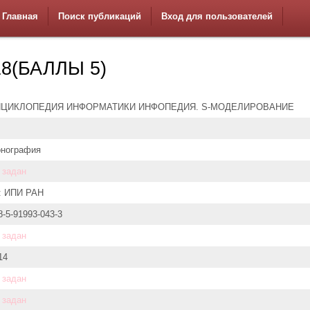
Главная
Поиск публикаций
Вход для пользователей
8(БАЛЛЫ 5)
НЦИКЛОПЕДИЯ ИНФОРМАТИКИ ИНФОПЕДИЯ. S-МОДЕЛИРОВАНИЕ
нография
 задан
: ИПИ РАН
8-5-91993-043-3
 задан
14
 задан
 задан