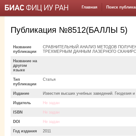
Главная
Поиск публика
Публикация №8512(БАЛЛЫ 5)
Название
СРАВНИТЕЛЬНЫЙ АНАЛИЗ МЕТОДОВ ПОЛУЧЕ
публикации
ТРЕХМЕРНЫМ ДАННЫМ ЛАЗЕРНОГО СКАНИР
Название на
другом
языке
Тип
Статья
публикации
Издание
Известия высших учебных заведений. Геодезия 
Издатель
Не задан
ISBN
Не задан
DOI
Не задан
Год издания
2011