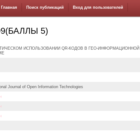
Главная
Поиск публикаций
Вход для пользователей
9(БАЛЛЫ 5)
КТИЧЕСКОМ ИСПОЛЬЗОВАНИИ QR-КОДОВ В ГЕО-ИНФОРМАЦИОННОЙ
МЕ
ional Journal of Open Information Technologies
н
н
н