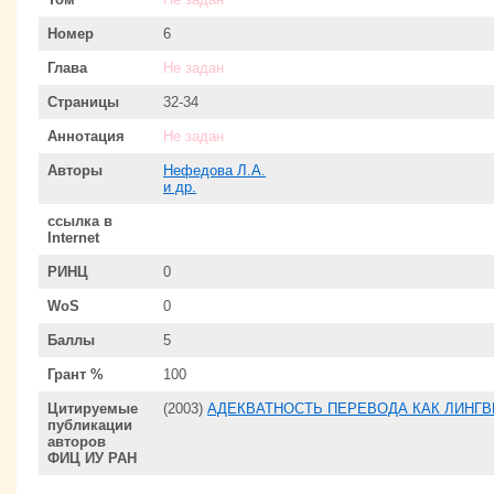
Номер
6
Глава
Не задан
Страницы
32-34
Аннотация
Не задан
Авторы
Нефедова Л.А.
и др.
ссылка в
Internet
РИНЦ
0
WoS
0
Баллы
5
Грант %
100
Цитируемые
(2003)
АДЕКВАТНОСТЬ ПЕРЕВОДА КАК ЛИНГ
публикации
авторов
ФИЦ ИУ РАН