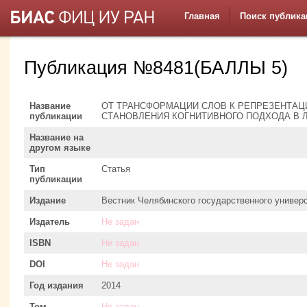
Главная
Поиск публика
Публикация №8481(БАЛЛЫ 5)
Название
ОТ ТРАНСФОРМАЦИИ СЛОВ К РЕПРЕЗЕНТАЦ
публикации
СТАНОВЛЕНИЯ КОГНИТИВНОГО ПОДХОДА В 
Название на
другом языке
Тип
Статья
публикации
Издание
Вестник Челябинского государственного универ
Издатель
Не задан
ISBN
Не задан
DOI
Не задан
Год издания
2014
Том
Не задан