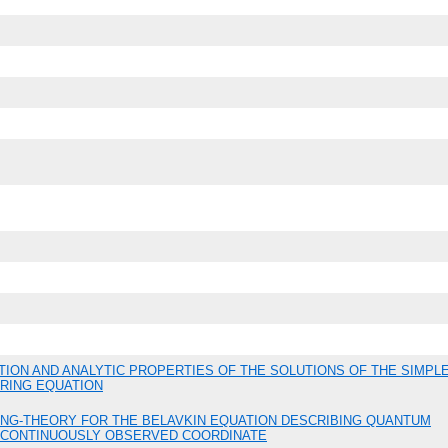
TION AND ANALYTIC PROPERTIES OF THE SOLUTIONS OF THE SIMPL
RING EQUATION
NG-THEORY FOR THE BELAVKIN EQUATION DESCRIBING QUANTUM
H CONTINUOUSLY OBSERVED COORDINATE