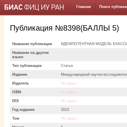
Главная
Поиск публика
Публикация №8398(БАЛЛЫ 5)
Название публикации
ИДЕМПОТЕНТНАЯ МОДЕЛЬ КЛАССИ
Название на другом
языке
Тип публикации
Статья
Издание
Международный научно-исследовате
Издатель
Не задан
ISBN
Не задан
DOI
Не задан
Год издания
2013
Том
Не задан