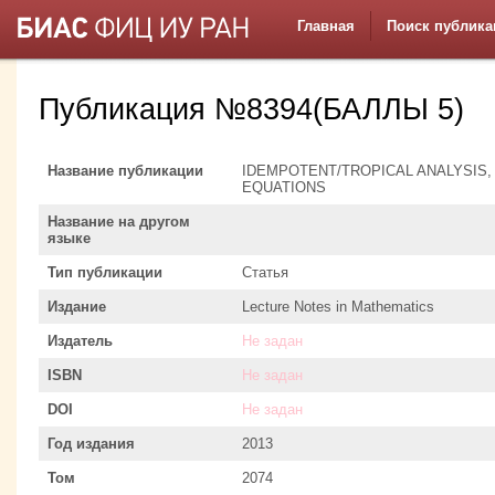
Главная
Поиск публика
Публикация №8394(БАЛЛЫ 5)
Название публикации
IDEMPOTENT/TROPICAL ANALYSIS,
EQUATIONS
Название на другом
языке
Тип публикации
Статья
Издание
Lecture Notes in Mathematics
Издатель
Не задан
ISBN
Не задан
DOI
Не задан
Год издания
2013
Том
2074