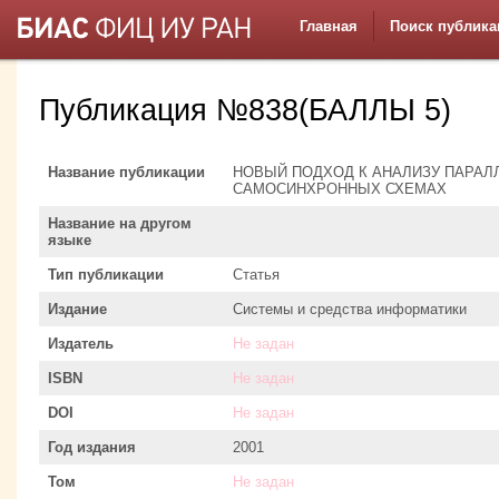
Главная
Поиск публика
Публикация №838(БАЛЛЫ 5)
Название публикации
НОВЫЙ ПОДХОД К АНАЛИЗУ ПАРАЛ
САМОСИНХРОННЫХ СХЕМАХ
Название на другом
языке
Тип публикации
Статья
Издание
Системы и средства информатики
Издатель
Не задан
ISBN
Не задан
DOI
Не задан
Год издания
2001
Том
Не задан