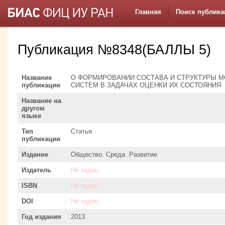
Главная
Поиск публика
Публикация №8348(БАЛЛЫ 5)
Название
О ФОРМИРОВАНИИ СОСТАВА И СТРУКТУРЫ 
публикации
СИСТЕМ В ЗАДАЧАХ ОЦЕНКИ ИХ СОСТОЯНИЯ
Название на
другом
языке
Тип
Статья
публикации
Издание
Общество. Среда. Развитие
Издатель
Не задан
ISBN
Не задан
DOI
Не задан
Год издания
2013