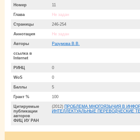
Номер
11
Глава
Не задан
Страницы
246-254
Аннотация
Не задан
Авторы
Разумова В.В.
ссылка в
Internet
РИНЦ
0
WoS
0
Баллы
5
Грант %
100
Цитируемые
(2012)
ПРОБЛЕМА МНОГОЯЗЫЧИЯ В ИНФО
публикации
ИНТЕЛЛЕКТУАЛЬНЫЕ ПЕРЕВОДЧЕСКИЕ Т
авторов
ФИЦ ИУ РАН