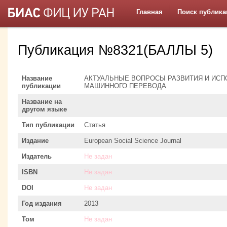
Главная
Поиск публика
Публикация №8321(БАЛЛЫ 5)
Название
АКТУАЛЬНЫЕ ВОПРОСЫ РАЗВИТИЯ И ИС
публикации
МАШИННОГО ПЕРЕВОДА
Название на
другом языке
Тип публикации
Статья
Издание
European Social Science Journal
Издатель
Не задан
ISBN
Не задан
DOI
Не задан
Год издания
2013
Том
Не задан