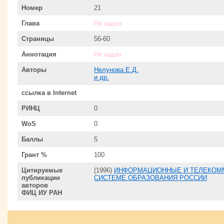
Номер
21
Глава
Не задан
Страницы
56-60
Аннотация
Не задан
Авторы
Нелунова Е.Д.
и др.
ссылка в Internet
РИНЦ
0
WoS
0
Баллы
5
Грант %
100
Цитируемые
(1996)
ИНФОРМАЦИОННЫЕ И ТЕЛЕКОМ
публикации
СИСТЕМЕ ОБРАЗОВАНИЯ РОССИИ
авторов
ФИЦ ИУ РАН