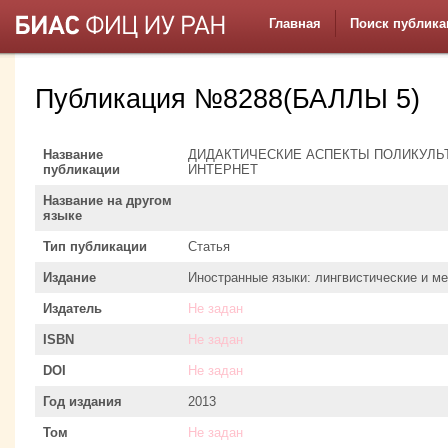
Главная
Поиск публика
Публикация №8288(БАЛЛЫ 5)
Название
ДИДАКТИЧЕСКИЕ АСПЕКТЫ ПОЛИКУЛЬ
публикации
ИНТЕРНЕТ
Название на другом
языке
Тип публикации
Статья
Издание
Иностранные языки: лингвистические и м
Издатель
Не задан
ISBN
Не задан
DOI
Не задан
Год издания
2013
Том
Не задан