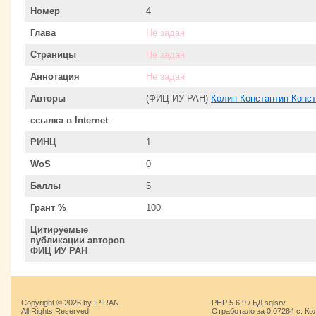
Номер
4
Глава
Не задан
Страницы
Не задан
Аннотация
Не задан
Авторы
(ФИЦ ИУ РАН)
Колин Константин Конс
ссылка в Internet
РИНЦ
1
WoS
0
Баллы
5
Грант %
100
Цитируемые
публикации авторов
ФИЦ ИУ РАН
Copyright © 2026 by IPIRAN.
PHP 5.6.9 / БД sqlsrv
All Rights Reserved.
Отработало за 0.07284 с. Ко