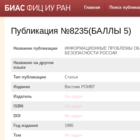
Главная
Поиск публика
Публикация №8235(БАЛЛЫ 5)
Название публикации
ИНФОРМАЦИОННЫЕ ПРОБЛЕМЫ ОБ
БЕЗОПАСНОСТИ РОССИИ
Название на другом
языке
Тип публикации
Статья
Издание
Вестник РОИВТ
Издатель
Не задан
ISBN
Не задан
DOI
Не задан
Год издания
1995
Том
Не задан