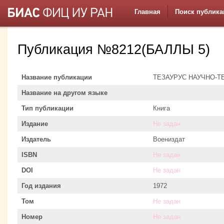
Главная
Поиск публика
Публикация №8212(БАЛЛЫ 5)
Название публикации
ТЕЗАУРУС НАУЧНО-
Название на другом языке
Тип публикации
Книга
Издание
Не задан
Издатель
Воениздат
ISBN
Не задан
DOI
Не задан
Год издания
1972
Том
Не задан
Номер
Не задан