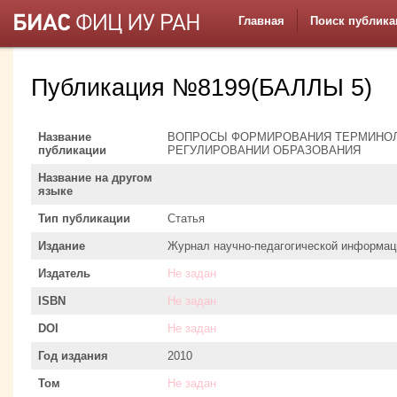
Главная
Поиск публика
Публикация №8199(БАЛЛЫ 5)
Название
ВОПРОСЫ ФОРМИРОВАНИЯ ТЕРМИНОЛ
публикации
РЕГУЛИРОВАНИИ ОБРАЗОВАНИЯ
Название на другом
языке
Тип публикации
Статья
Издание
Журнал научно-педагогической информац
Издатель
Не задан
ISBN
Не задан
DOI
Не задан
Год издания
2010
Том
Не задан