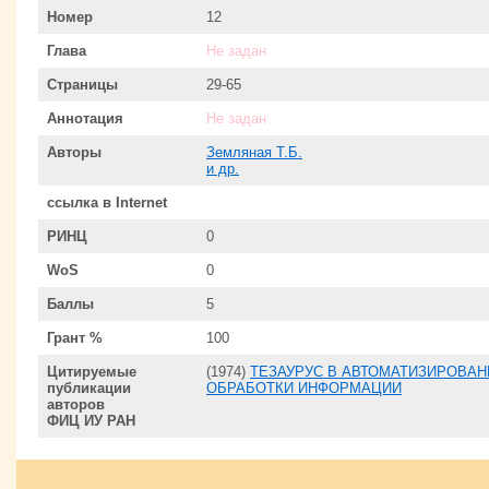
Номер
12
Глава
Не задан
Страницы
29-65
Аннотация
Не задан
Авторы
Земляная Т.Б.
и др.
ссылка в Internet
РИНЦ
0
WoS
0
Баллы
5
Грант %
100
Цитируемые
(1974)
ТЕЗАУРУС В АВТОМАТИЗИРОВАН
публикации
ОБРАБОТКИ ИНФОРМАЦИИ
авторов
ФИЦ ИУ РАН