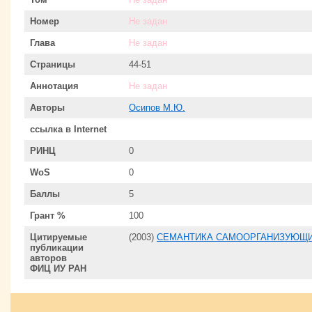
Номер
Не задан
Глава
Не задан
Страницы
44-51
Аннотация
Не задан
Авторы
Осипов М.Ю.
ссылка в Internet
РИНЦ
0
WoS
0
Баллы
5
Грант %
100
Цитируемые
(2003)
СЕМАНТИКА САМООРГАНИЗУЮЩИ
публикации
авторов
ФИЦ ИУ РАН