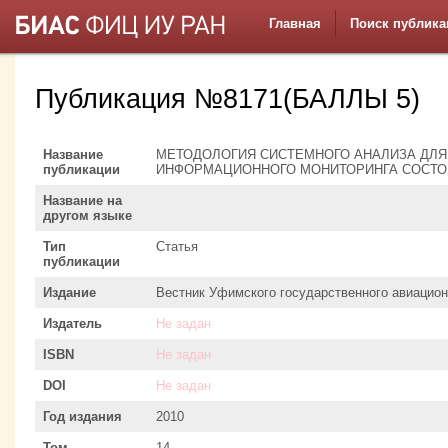
Главная
Поиск публика
Публикация №8171(БАЛЛЫ 5)
Название
МЕТОДОЛОГИЯ СИСТЕМНОГО АНАЛИЗА ДЛ
публикации
ИНФОРМАЦИОННОГО МОНИТОРИНГА СОСТО
Название на
другом языке
Тип
Статья
публикации
Издание
Вестник Уфимского государственного авиацион
Издатель
Не задан
ISBN
Не задан
DOI
Не задан
Год издания
2010
Том
14