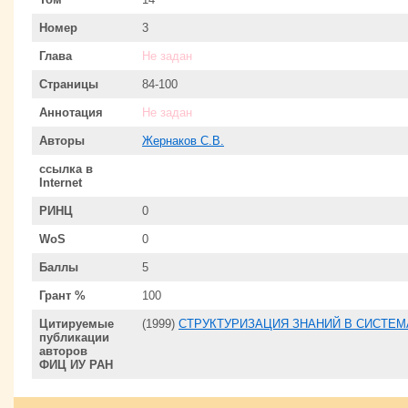
Номер
3
Глава
Не задан
Страницы
84-100
Аннотация
Не задан
Авторы
Жернаков С.В.
ссылка в
Internet
РИНЦ
0
WoS
0
Баллы
5
Грант %
100
Цитируемые
(1999)
СТРУКТУРИЗАЦИЯ ЗНАНИЙ В СИСТЕ
публикации
авторов
ФИЦ ИУ РАН