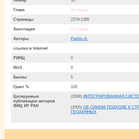
Номер
10
Глава
Не задан
Страницы
2379-2385
Аннотация
Не задан
Авторы
Pavlov A.
ссылка в Internet
РИНЦ
0
WoS
0
Баллы
5
Грант %
100
Цитируемые
(2008)
ИНТЕГРИРОВАННАЯ СИСТ
публикации авторов
ФИЦ ИУ РАН
(2005)
ОБ ОДНОМ ПОДХОДЕ К СТ
ГЕОДАННЫХ