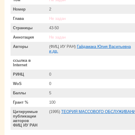
Номер
2
Глава
Не задан
Страницы
43-50
Аннотация
Не задан
Авторы
(ФИЦ ИУ РАН)
Гайдамака Юлия Васильевна
и др.
ссылка в
Internet
РИНЦ
0
WoS
0
Баллы
5
Грант %
100
Цитируемые
(1995)
ТЕОРИЯ МАССОВОГО ОБСЛУЖИВАНИЯ
публикации
авторов
ФИЦ ИУ РАН