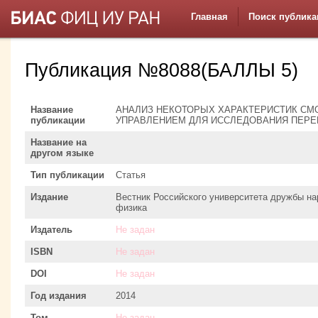
Главная
Поиск публика
Публикация №8088(БАЛЛЫ 5)
Название
АНАЛИЗ НЕКОТОРЫХ ХАРАКТЕРИСТИК СМО
публикации
УПРАВЛЕНИЕМ ДЛЯ ИССЛЕДОВАНИЯ ПЕРЕГ
Название на
другом языке
Тип публикации
Статья
Издание
Вестник Российского университета дружбы на
физика
Издатель
Не задан
ISBN
Не задан
DOI
Не задан
Год издания
2014
Том
Не задан