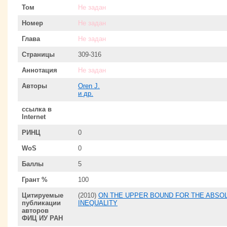
Том
Не задан
Номер
Не задан
Глава
Не задан
Страницы
309-316
Аннотация
Не задан
Авторы
Oren J.
и др.
ссылка в
Internet
РИНЦ
0
WoS
0
Баллы
5
Грант %
100
Цитируемые
(2010)
ON THE UPPER BOUND FOR THE ABSO
публикации
INEQUALITY
авторов
ФИЦ ИУ РАН