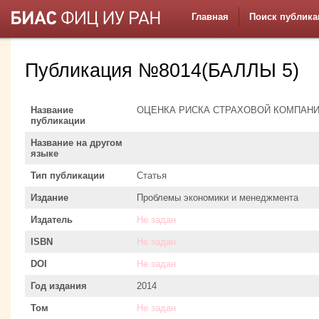
Главная
Поиск публика
Публикация №8014(БАЛЛЫ 5)
Название
ОЦЕНКА РИСКА СТРАХОВОЙ КОМПАН
публикации
Название на другом
языке
Тип публикации
Статья
Издание
Проблемы экономики и менеджмента
Издатель
Не задан
ISBN
Не задан
DOI
Не задан
Год издания
2014
Том
Не задан