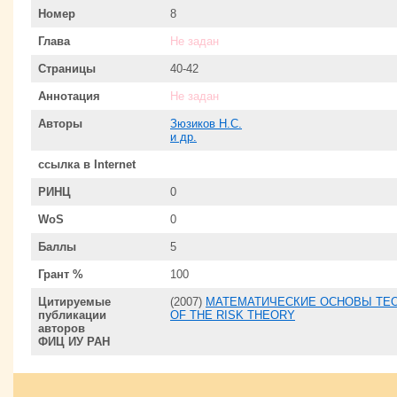
Номер
8
Глава
Не задан
Страницы
40-42
Аннотация
Не задан
Авторы
Зюзиков Н.С.
и др.
ссылка в Internet
РИНЦ
0
WoS
0
Баллы
5
Грант %
100
Цитируемые
(2007)
МАТЕМАТИЧЕСКИЕ ОСНОВЫ ТЕОР
публикации
OF THE RISK THEORY
авторов
ФИЦ ИУ РАН