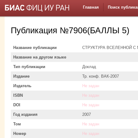
Главная
Поиск публика
Публикация №7906(БАЛЛЫ 5)
Название публикации
СТРУКТУРА ВСЕЛЕННОЙ 
Название на другом языке
Тип публикации
Доклад
Издание
Тр. конф. ВАК-2007
Издатель
Не задан
ISBN
Не задан
DOI
Не задан
Год издания
2007
Том
Не задан
Номер
Не задан