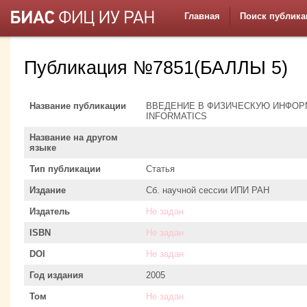
Главная
Поиск публика
Публикация №7851(БАЛЛЫ 5)
Название публикации
ВВЕДЕНИЕ В ФИЗИЧЕСКУЮ ИНФОРМА
INFORMATICS
Название на другом
языке
Тип публикации
Статья
Издание
Сб. научной сессии ИПИ РАН
Издатель
Не задан
ISBN
Не задан
DOI
Не задан
Год издания
2005
Том
Не задан