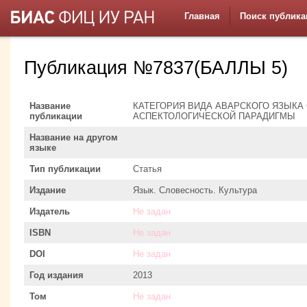
Главная
Поиск публика
Публикация №7837(БАЛЛЫ 5)
Название
КАТЕГОРИЯ ВИДА АВАРСКОГО ЯЗЫКА
публикации
АСПЕКТОЛОГИЧЕСКОЙ ПАРАДИГМЫ
Название на другом
языке
Тип публикации
Статья
Издание
Язык. Словесность. Культура
Издатель
Не задан
ISBN
Не задан
DOI
Не задан
Год издания
2013
Том
Не задан