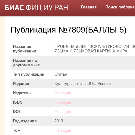
Главная
Поиск публика
Публикация №7809(БАЛЛЫ 5)
Название
ПРОБЛЕМЫ ЛИНГВОКУЛЬТУРОЛОГИИ: В
публикации
ЯЗЫКА И ЯЗЫКОВАЯ КАРТИНА МИРА
Название на
другом языке
Тип публикации
Статья
Издание
Культурная жизнь Юга России
Издатель
Не задан
ISBN
Не задан
DOI
Не задан
Год издания
2013
Том
Не задан