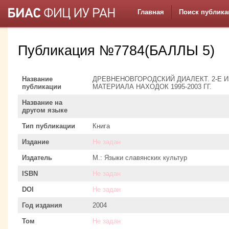
Главная
Поиск публика
Публикация №7784(БАЛЛЫ 5)
Название
ДРЕВНЕНОВГОРОДСКИЙ ДИАЛЕКТ. 2-Е 
публикации
МАТЕРИАЛА НАХОДОК 1995-2003 ГГ.
Название на
другом языке
Тип публикации
Книга
Издание
Не задан
Издатель
М.: Языки славянских культур
ISBN
Не задан
DOI
Не задан
Год издания
2004
Том
Не задан