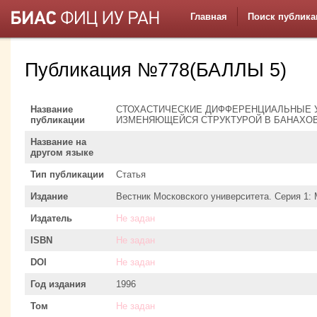
Главная
Поиск публика
Публикация №778(БАЛЛЫ 5)
Название
СТОХАСТИЧЕСКИЕ ДИФФЕРЕНЦИАЛЬНЫЕ 
публикации
ИЗМЕНЯЮЩЕЙСЯ СТРУКТУРОЙ В БАНАХО
Название на
другом языке
Тип публикации
Статья
Издание
Вестник Московского университета. Серия 1:
Издатель
Не задан
ISBN
Не задан
DOI
Не задан
Год издания
1996
Том
Не задан