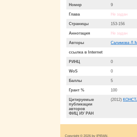
Номер
9
Глава
Не задан
Страницы
153-156
Аннотация
Не задан
Авторы
Салимова Л.М
ссылка в Internet
РИНЦ
0
WoS
0
Баллы
5
Грант %
100
Цитируемые
(2012)
КОНСТ
публикации
авторов
ФИЦ ИУ РАН
Copyright © 2026 by IPIRAN.