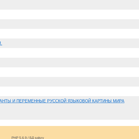
.
АНТЫ И ПЕРЕМЕННЫЕ РУССКОЙ ЯЗЫКОВОЙ КАРТИНЫ МИРА
PHP 5.6.9 / БД sqlsrv