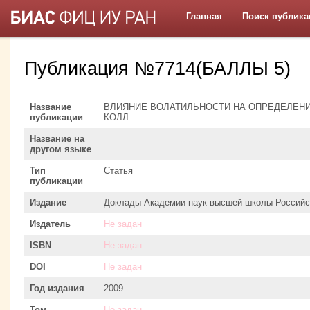
Главная
Поиск публика
Публикация №7714(БАЛЛЫ 5)
Название
ВЛИЯНИЕ ВОЛАТИЛЬНОСТИ НА ОПРЕДЕЛЕН
публикации
КОЛЛ
Название на
другом языке
Тип
Статья
публикации
Издание
Доклады Академии наук высшей школы Российс
Издатель
Не задан
ISBN
Не задан
DOI
Не задан
Год издания
2009
Том
Не задан