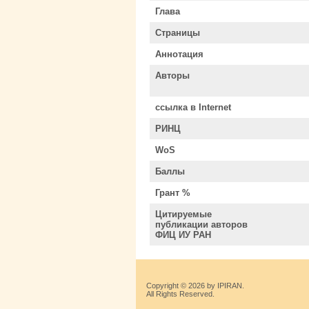
Глава
Страницы
Аннотация
Авторы
ссылка в Internet
РИНЦ
WoS
Баллы
Грант %
Цитируемые
публикации авторов
ФИЦ ИУ РАН
Copyright © 2026 by IPIRAN.
All Rights Reserved.