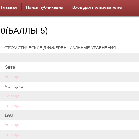
Главная
Поиск публикаций
Вход для пользователей
0(БАЛЛЫ 5)
СТОХАСТИЧЕСКИЕ ДИФФЕРЕНЦИАЛЬНЫЕ УРАВНЕНИЯ
Книга
Не задан
М.: Наука
Не задан
Не задан
1990
Не задан
Не задан