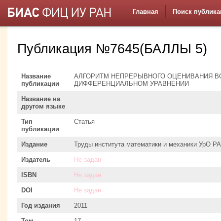
Главная
Поиск публика
Публикация №7645(БАЛЛЫ 5)
Название
АЛГОРИТМ НЕПРЕРЫВНОГО ОЦЕНИВАНИЯ В
публикации
ДИФФЕРЕНЦИАЛЬНОМ УРАВНЕНИИ
Название на
другом языке
Тип
Статья
публикации
Издание
Труды института математики и механики УрО Р
Издатель
Не задан
ISBN
Не задан
DOI
Не задан
Год издания
2011
Том
17