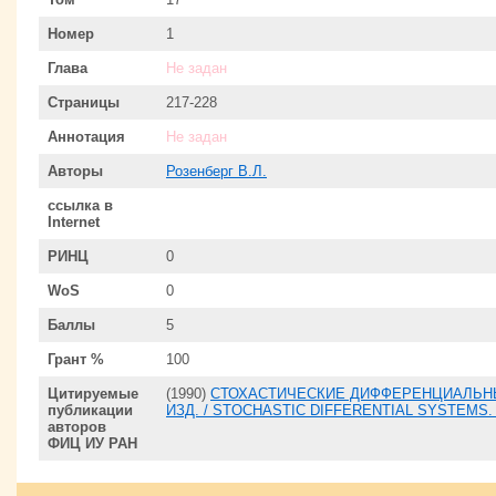
Номер
1
Глава
Не задан
Страницы
217-228
Аннотация
Не задан
Авторы
Розенберг В.Л.
ссылка в
Internet
РИНЦ
0
WoS
0
Баллы
5
Грант %
100
Цитируемые
(1990)
СТОХАСТИЧЕСКИЕ ДИФФЕРЕНЦИАЛЬНЫ
публикации
ИЗД. / STOCHASTIC DIFFERENTIAL SYSTEMS.
авторов
ФИЦ ИУ РАН